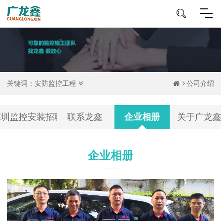
关键词：
安防监控工程
公司介绍
深圳监控安装招聘
联系龙鑫
企业相册
关于广龙
企业相册