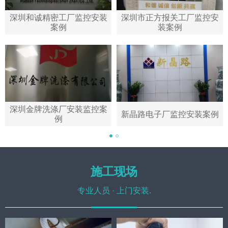
深圳和诚精密工厂监控安装
深圳市正方报关工厂监控安
案例
装案例
深圳金牌洗涤厂安装监控案
新晶路电子厂监控安装案例
例
施工现场
专业人员 · 上门安装.