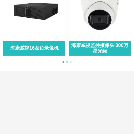
海康威视监控摄像头 800万
海康威视16盘位录像机
星光级