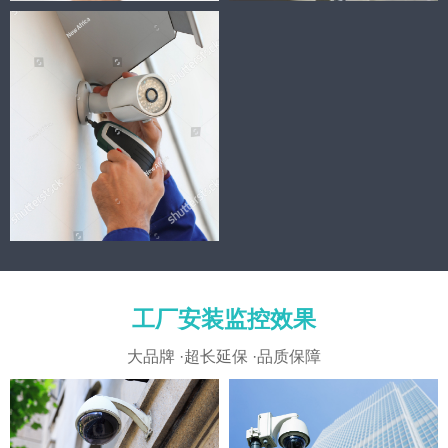
施工现场
微信截图_20220628104221
工厂安装监控效果
大品牌 ·超长延保 ·品质保障