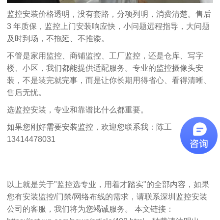
监控安装价格透明，没有套路，分项列明，消费清楚。售后
3 年质保，监控上门安装响应快，小问题远程指导，大问题
及时到场，不拖延、不推诿。
不管是家用监控、商铺监控、工厂监控，还是仓库、写字
楼、小区，我们都能提供适配服务。专业的监控摄像头安
装，不是装完就完事，而是让你长期用得省心、看得清晰、
售后无忧。
选监控安装，专业和靠谱比什么都重要。
如果您刚好需要安装监控，欢迎您联系我：陈工
13414478031
以上就是关于"监控选专业，用着才踏实"的全部内容，如果
您有安装监控/门禁/网络布线的需求，请联系
深圳监控安装
公司
的客服，我们将为您竭诚服务。 本文链接：